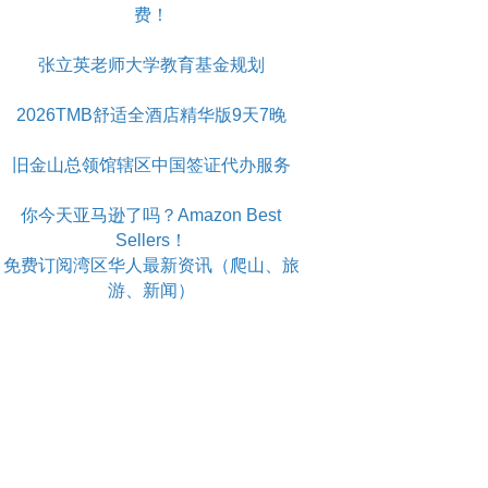
费！
张立英老师大学教育基金规划
2026TMB舒适全酒店精华版9天7晚
旧金山总领馆辖区中国签证代办服务
你今天亚马逊了吗？Amazon Best
Sellers！
免费订阅湾区华人最新资讯（爬山、旅
游、新闻）