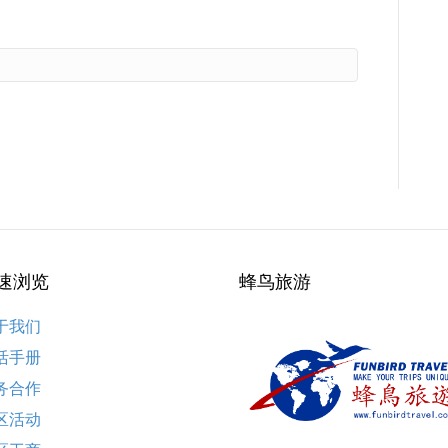
速浏览
蜂鸟旅游
于我们
活手册
务合作
区活动