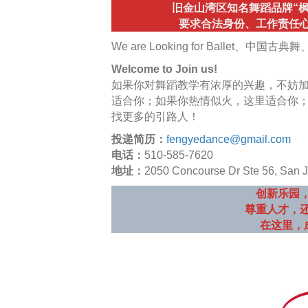
旧金山湾区知名舞蹈品牌“枫
要求合法身份、工作责任
We are Looking for Ballet、
Welcome to Join us!
如果你对舞蹈教学有浓厚的兴趣，不妨
适合你；如果你热情似火，这里适合你
找更多的引路人！
投递简历：
fengyedance@gmail.com
电话：
510-585-7620
地址：
2050 Concourse Dr Ste 56, San 
创新乐园
尊重人才，
在这里，