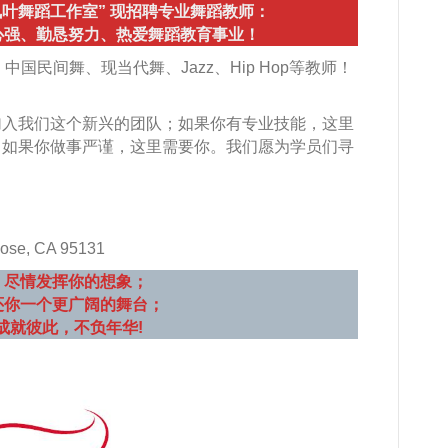
叶舞蹈工作室” 现招聘专业舞蹈教师：
心强、勤恳努力、热爱舞蹈教育事业！
中国古典舞、中国民间舞、现当代舞、Jazz、Hip Hop等教师！
加入我们这个新兴的团队；如果你有专业技能，这里
；如果你做事严谨，这里需要你。我们愿为学员们寻
Jose, CA 95131
，尽情发挥你的想象；
还你一个更广阔的舞台；
成就彼此，不负年华!