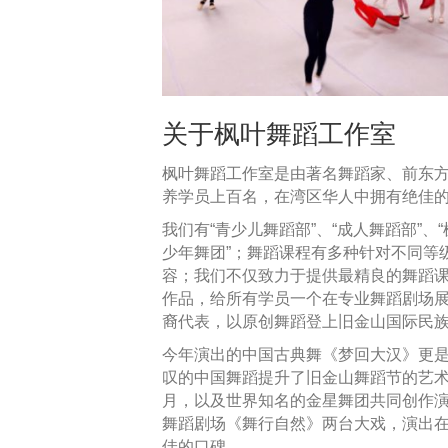
关于枫叶舞蹈工作室
枫叶舞蹈工作室是由著名舞蹈家、前东
养学员上百名，在湾区华人中拥有绝佳
我们有“青少儿舞蹈部”、“成人舞蹈部”、
少年舞团”；舞蹈课程有多种针对不同等
容；我们不仅致力于提供最精良的舞蹈课
作品，给所有学员一个在专业舞蹈剧场展
裔代表，以原创舞蹈登上旧金山国际民
今年演出的中国古典舞《梦回大汉》更是
叹的中国舞蹈提升了旧金山舞蹈节的艺术
月，以及世界知名的金星舞团共同创作演出
舞蹈剧场《舞行自然》两台大戏，演出
佳的口碑。