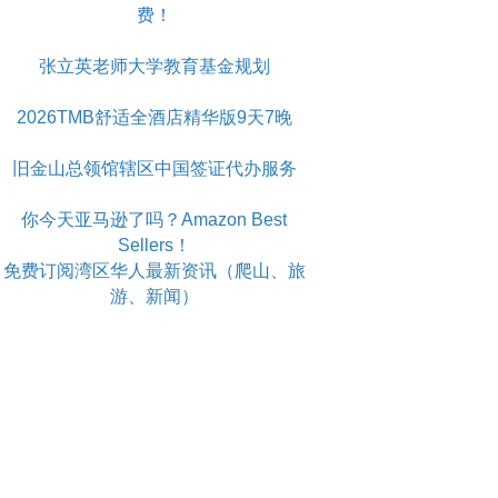
费！
张立英老师大学教育基金规划
2026TMB舒适全酒店精华版9天7晚
旧金山总领馆辖区中国签证代办服务
你今天亚马逊了吗？Amazon Best
Sellers！
免费订阅湾区华人最新资讯（爬山、旅
游、新闻）