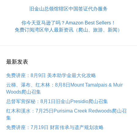
旧金山总领馆辖区中国签证代办服务
你今天亚马逊了吗？Amazon Best Sellers！
免费订阅湾区华人最新资讯（爬山、旅游、新闻）
最新发表
免费讲座：8月9日 美本助学金最大化攻略
云梯、瀑布、红木林：8月8日Mount Tamalpais & Muir
Woods爬山召集
总督军营探秘：8月1日旧金山Presidio爬山召集
红木和溪水：7月25日Purisima Creek Redwoods爬山召
集
免费讲座：7月19日 财富传承与遗产规划攻略