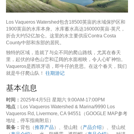
Los Vaqueros Watershed包含18500英亩的水域保护区和
1900英亩的水库本身。水库蓄水高达160000英亩-英尺，
折合大约52亿加仑。这里的水主要供应Contra Costa
County中部和东部的居民。
独特的区域，造就了与众不同的爬山路线，尤其在春天
里，起伏的绿色山峦和辽阔的水面相映，令人心旷神怡。
Vaqueros是西班牙语，即牛仔的意思。在这个春天，我们
就是牛仔爬山队！
往期游记
基本信息
时间：
2025年4月5日 星期六 9:00AM-17:00PM
地点：
Los Vaqueros Watershed & Marina/9990 Los
Vaqueros Rd, Livermore, CA 94551（GOOGLE MAP参考
地址，停车指南附后）
装备：
背包（
推荐产品
）、登山鞋（
产品介绍
）、登山杖