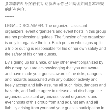
参加群内组织的任何活动就表示你已经阅读并同意本群规
的所有内容。
******
LEGAL DISCLAIMER: The organizer, assistant
organizers, event organizers and event hosts in this group
are not professional guides. The function of the organizer
is only to organize the trip. Each person who signs up for
a trip or outing is responsible for his or her own safety and
the safety of his or her guests.
By signing up for a hike, or any other event organized by
this group, you are acknowledging that you are aware
and have made your guests aware of the risks, dangers
and hazards associated with any outdoor activity and
freely accept and fully assume all such risks, dangers and
hazards, and further agree to release and discharge the
organizer, assistant organizers, event organizers and
event hosts of this group from and against any and all
liability arising from your and your guest’s participation in