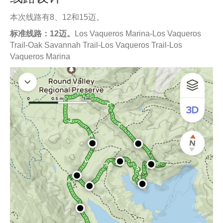
本次线路有8、12和15迈。
标准线路：12迈。
Los Vaqueros Marina-Los Vaqueros
Trail-Oak Savannah Trail-Los Vaqueros Trail-Los
Vaqueros Marina