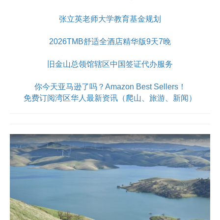
张立英老师大学教育基金规划
2026TMB舒适全酒店精华版9天7晚
旧金山总领馆辖区中国签证代办服务
你今天亚马逊了吗？Amazon Best Sellers！
免费订阅湾区华人最新资讯（爬山、旅游、新闻）