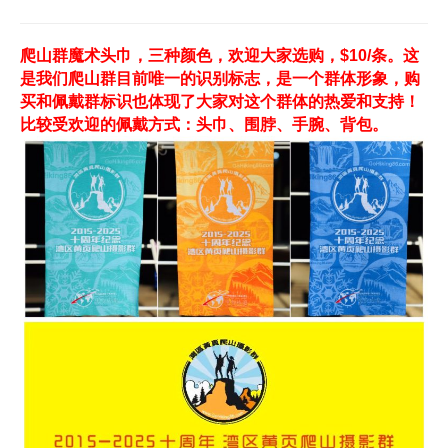
爬山群魔术头巾，三种颜色，欢迎大家选购，$10/条。这
是我们爬山群目前唯一的识别标志，是一个群体形象，购
买和佩戴群标识也体现了大家对这个群体的热爱和支持！
比较受欢迎的佩戴方式：头巾、围脖、手腕、背包。