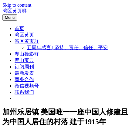
Skip to content
湾区黄页群
Menu
首页
湾区黄页
湾区黄页群
五周年感言 | 坚持、责任、信任、平安
爬山摄影群
爬山宝典
订阅周刊
最新发表
商务合作
微信视频号
联系我们
加州乐居镇 美国唯一一座中国人修建且
为中国人居住的村落 建于1915年