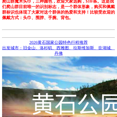
爬山群魔术头巾，三种颜色，欢迎大家选购，$10/条。这是我
们爬山群目前唯一的识别标志，是一个群体形象，购买和佩戴
群标识也体现了大家对这个群体的热爱和支持！比较受欢迎的
佩戴方式：头巾、围脖、手腕、背包。
2026黄石国家公园特色行程推荐
出发城市：旧金山、洛杉矶、西雅图、拉斯维加斯、盐湖城、
丹佛