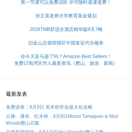
第一节课可以免费试听 并可随时退课退费！
张立英老师大学教育基金规划
2026TMB舒适全酒店精华版9天7晚
旧金山总领馆辖区中国签证代办服务
你今天亚马逊了吗？Amazon Best Sellers！
免费订阅湾区华人最新资讯（爬山、旅游、新闻）
最新发表
免费讲座：8月9日 美本助学金最大化攻略
云梯、瀑布、红木林：8月8日Mount Tamalpais & Muir
Woods爬山召集