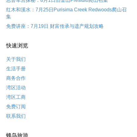
总督军营探秘：8月1日旧金山Presidio爬山召集
红木和溪水：7月25日Purisima Creek Redwoods爬山召
集
免费讲座：7月19日 财富传承与遗产规划攻略
快速浏览
关于我们
生活手册
商务合作
湾区活动
湾区工商
免费订阅
联系我们
蜂鸟旅游