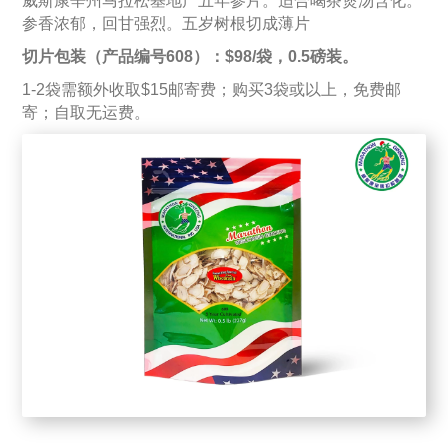
威斯康辛州马拉松基地产五年参片。适合喝茶煲汤含化。
参香浓郁，回甘强烈。五岁树根切成薄片
切片包装（产品编号608）：$98/袋，0.5磅装。
1-2袋需额外收取$15邮寄费；购买3袋或以上，免费邮
寄；自取无运费。