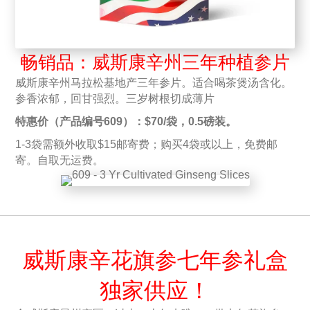
畅销品：威斯康辛州三年种植参片
威斯康辛州马拉松基地产三年参片。适合喝茶煲汤含化。
参香浓郁，回甘强烈。三岁树根切成薄片
特惠价（产品编号609）：$70/袋，0.5磅装。
1-3袋需额外收取$15邮寄费；购买4袋或以上，免费邮
寄。自取无运费。
威斯康辛花旗参七年参礼盒
独家供应！