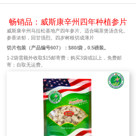
畅销品：威斯康辛州四年种植参片
威斯康辛州马拉松基地产四年参片。适合喝茶煲汤含化。
参香浓郁，回甘强烈。四岁树根切成薄片
切片包装（产品编号607）：$80/袋，0.5磅装。
1-2袋需额外收取$15邮寄费；购买3袋或以上，免费邮
寄；自取无运费。