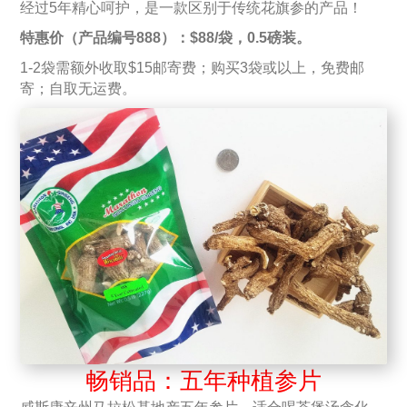
经过5年精心呵护，是一款区别于传统花旗参的产品！
特惠价（产品编号888）：$88/袋，0.5磅装。
1-2袋需额外收取$15邮寄费；购买3袋或以上，免费邮
寄；自取无运费。
畅销品：五年种植参片