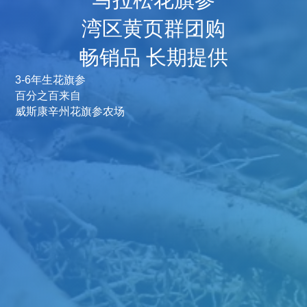
湾区黄页群团购
畅销品 长期提供
3-6年生花旗参
百分之百来自
威斯康辛州花旗参农场