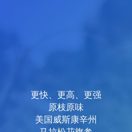
更快、更高、更强
原枝原味
美国威斯康辛州
马拉松花旗参