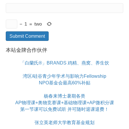
−
1
=
two
本站金牌合作伙伴
「白蘭氏®」BRANDS 鸡精、燕窝、养生饮
湾区/硅谷青少年学术与影响力Fellowship
NPO基金会最高60%补贴
杨春来博士暑期各类
AP物理课+奥物竞赛课+基础物理课+AP微积分课
第一节课可以免费试听 并可随时退课退费！
张立英老师大学教育基金规划