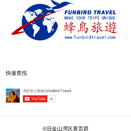
快速查找
©旧金山湾区黄页群