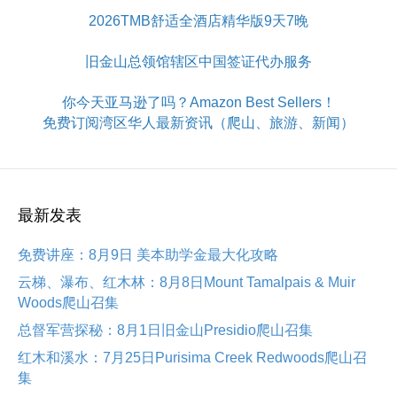
2026TMB舒适全酒店精华版9天7晚
旧金山总领馆辖区中国签证代办服务
你今天亚马逊了吗？Amazon Best Sellers！
免费订阅湾区华人最新资讯（爬山、旅游、新闻）
最新发表
免费讲座：8月9日 美本助学金最大化攻略
云梯、瀑布、红木林：8月8日Mount Tamalpais & Muir
Woods爬山召集
总督军营探秘：8月1日旧金山Presidio爬山召集
红木和溪水：7月25日Purisima Creek Redwoods爬山召
集