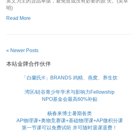
英文为主的货品单据，避免造成没有必要的损 失。(吴卓
明)
Read More
« Newer Posts
本站金牌合作伙伴
「白蘭氏®」BRANDS 鸡精、燕窝、养生饮
湾区/硅谷青少年学术与影响力Fellowship
NPO基金会最高60%补贴
杨春来博士暑期各类
AP物理课+奥物竞赛课+基础物理课+AP微积分课
第一节课可以免费试听 并可随时退课退费！