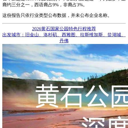
裔约三分之一，西语裔占9%，非裔占3%。
这份报告只依行业类型公布数据，并未公布企业名称。
2026黄石国家公园特色行程推荐
出发城市：旧金山、洛杉矶、西雅图、拉斯维加斯、盐湖城、
丹佛