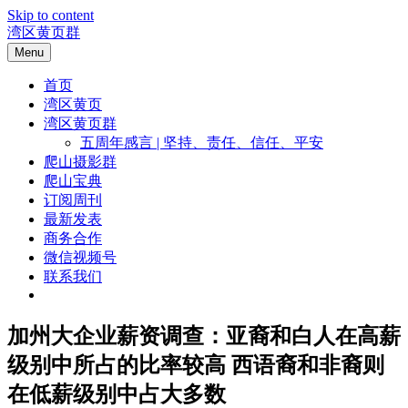
Skip to content
湾区黄页群
Menu
首页
湾区黄页
湾区黄页群
五周年感言 | 坚持、责任、信任、平安
爬山摄影群
爬山宝典
订阅周刊
最新发表
商务合作
微信视频号
联系我们
加州大企业薪资调查：亚裔和白人在高薪
级别中所占的比率较高 西语裔和非裔则
在低薪级别中占大多数