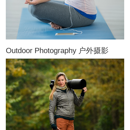
Outdoor Photography 户外摄影