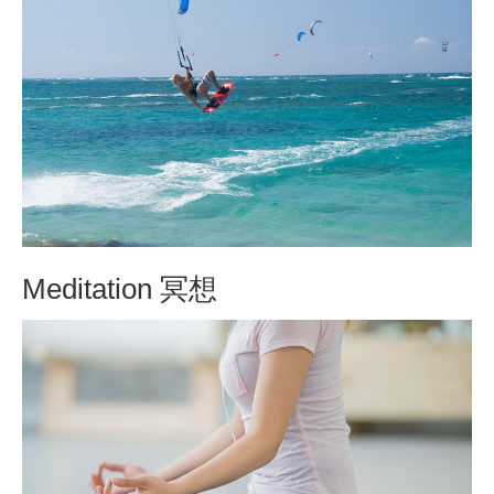
Meditation 冥想