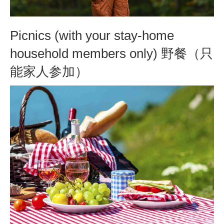
Picnics (with your stay-home
household members only) 野餐（只
能家人参加）