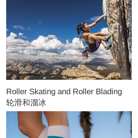
Roller Skating and Roller Blading
轮滑和溜冰