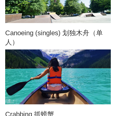
Canoeing (singles) 划独木舟（单
人）
Crabbing 抓螃蟹