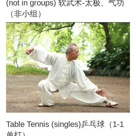
(not in groups) 软武术-太极、气功
（非小组）
Table Tennis (singles)乒乓球（1-1
单打）