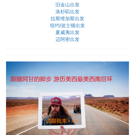
旧金山出发
洛杉矶出发
拉斯维加斯出发
纽约/波士顿出发
夏威夷出发
迈阿密出发