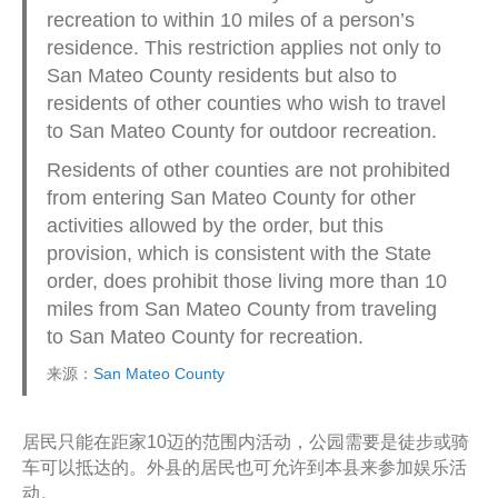
recreation to within 10 miles of a person’s
residence. This restriction applies not only to
San Mateo County residents but also to
residents of other counties who wish to travel
to San Mateo County for outdoor recreation.
Residents of other counties are not prohibited
from entering San Mateo County for other
activities allowed by the order, but this
provision, which is consistent with the State
order, does prohibit those living more than 10
miles from San Mateo County from traveling
to San Mateo County for recreation.
来源：
San Mateo County
居民只能在距家10迈的范围内活动，公园需要是徒步或骑
车可以抵达的。外县的居民也可允许到本县来参加娱乐活
动。