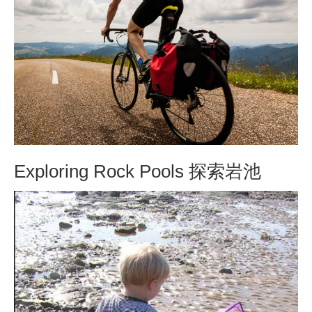
Exploring Rock Pools 探索岩池