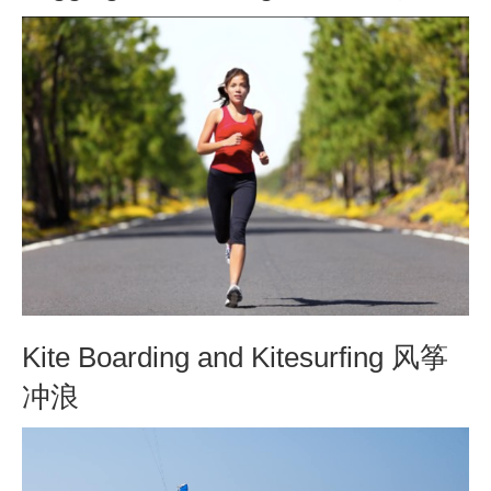
Kite Boarding and Kitesurfing 风筝
冲浪