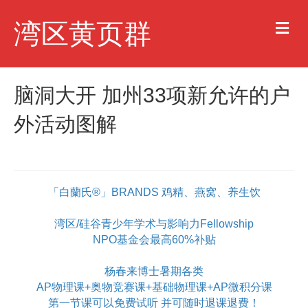
M
湾区黄页群
e
n
u
脑洞大开 加州33项新允许的户
外活动图解
「白蘭氏®」BRANDS 鸡精、燕窝、养生饮
湾区/硅谷青少年学术与影响力Fellowship
NPO基金会最高60%补贴
杨春来博士暑期各类
AP物理课+奥物竞赛课+基础物理课+AP微积分课
第一节课可以免费试听 并可随时退课退费！