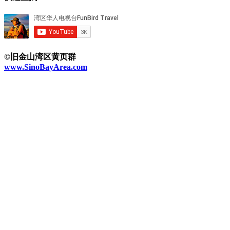
©旧金山湾区黄页群
www.SinoBayArea.com