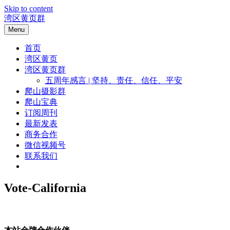
Skip to content
湾区黄页群
Menu
首页
湾区黄页
湾区黄页群
五周年感言 | 坚持、责任、信任、平安
爬山摄影群
爬山宝典
订阅周刊
最新发表
商务合作
微信视频号
联系我们
Vote-California