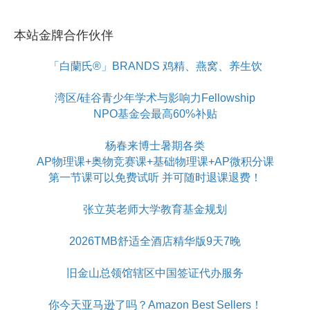
本站金牌合作伙伴
「白蘭氏®」BRANDS 鸡精、燕窝、养生饮
湾区/硅谷青少年学术与影响力Fellowship
NPO基金会最高60%补贴
杨春来博士暑期各类
AP物理课+奥物竞赛课+基础物理课+AP微积分课
第一节课可以免费试听 并可随时退课退费！
张立英老师大学教育基金规划
2026TMB舒适全酒店精华版9天7晚
旧金山总领馆辖区中国签证代办服务
你今天亚马逊了吗？Amazon Best Sellers！