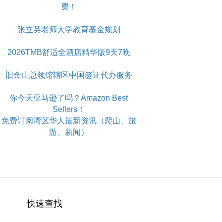
费！
张立英老师大学教育基金规划
2026TMB舒适全酒店精华版9天7晚
旧金山总领馆辖区中国签证代办服务
你今天亚马逊了吗？Amazon Best
Sellers！
免费订阅湾区华人最新资讯（爬山、旅
游、新闻）
快速查找