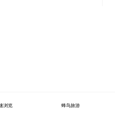
速浏览
蜂鸟旅游