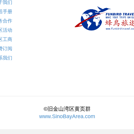
于我们
活手册
务合作
区活动
区工商
费订阅
系我们
©旧金山湾区黄页群
www.SinoBayArea.com