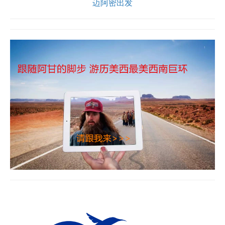
迈阿密出发