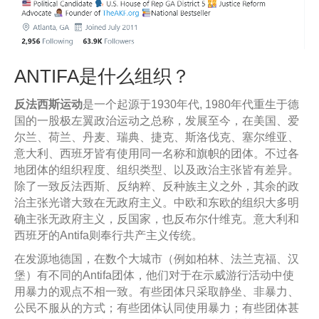
ANTIFA是什么组织？
反法西斯运动
是一个起源于1930年代, 1980年代重生于德
国的一股极左翼政治运动之总称，发展至今，在美国、爱
尔兰、荷兰、丹麦、瑞典、捷克、斯洛伐克、塞尔维亚、
意大利、西班牙皆有使用同一名称和旗帜的团体。不过各
地团体的组织程度、组织类型、以及政治主张皆有差异。
除了一致反法西斯、反纳粹、反种族主义之外，其余的政
治主张光谱大致在无政府主义。中欧和东欧的组织大多明
确主张无政府主义，反国家，也反布尔什维克。意大利和
西班牙的Antifa则奉行共产主义传统。
在发源地德国，在数个大城市（例如柏林、法兰克福、汉
堡）有不同的Antifa团体，他们对于在示威游行活动中使
用暴力的观点不相一致。有些团体只采取静坐、非暴力、
公民不服从的方式；有些团体认同使用暴力；有些团体甚