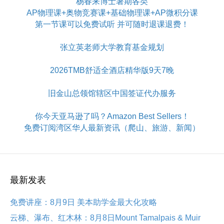
杨春来博士暑期各类
AP物理课+奥物竞赛课+基础物理课+AP微积分课
第一节课可以免费试听 并可随时退课退费！
张立英老师大学教育基金规划
2026TMB舒适全酒店精华版9天7晚
旧金山总领馆辖区中国签证代办服务
你今天亚马逊了吗？Amazon Best Sellers！
免费订阅湾区华人最新资讯（爬山、旅游、新闻）
最新发表
免费讲座：8月9日 美本助学金最大化攻略
云梯、瀑布、红木林：8月8日Mount Tamalpais & Muir