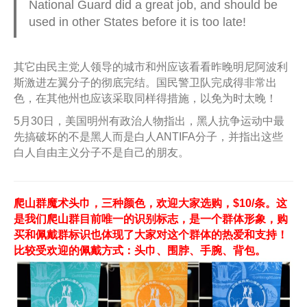
National Guard did a great job, and should be
used in other States before it is too late!
其它由民主党人领导的城市和州应该看看昨晚明尼阿波利
斯激进左翼分子的彻底完结。国民警卫队完成得非常出
色，在其他州也应该采取同样得措施，以免为时太晚！
5月30日，美国明州有政治人物指出，黑人抗争运动中最
先搞破坏的不是黑人而是白人ANTIFA分子，并指出这些
白人自由主义分子不是自己的朋友。
爬山群魔术头巾，三种颜色，欢迎大家选购，$10/条。这
是我们爬山群目前唯一的识别标志，是一个群体形象，购
买和佩戴群标识也体现了大家对这个群体的热爱和支持！
比较受欢迎的佩戴方式：头巾、围脖、手腕、背包。