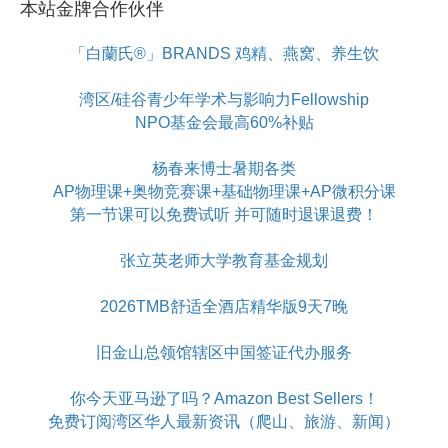
本站金牌合作伙伴
「白蘭氏®」BRANDS 鸡精、燕窝、养生饮
湾区/硅谷青少年学术与影响力Fellowship
NPO基金会最高60%补贴
杨春来博士暑期各类
AP物理课+奥物竞赛课+基础物理课+AP微积分课
第一节课可以免费试听 并可随时退课退费！
张立英老师大学教育基金规划
2026TMB舒适全酒店精华版9天7晚
旧金山总领馆辖区中国签证代办服务
你今天亚马逊了吗？Amazon Best Sellers！
免费订阅湾区华人最新资讯（爬山、旅游、新闻）