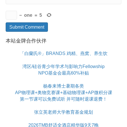
−
one
=
5
本站金牌合作伙伴
「白蘭氏®」BRANDS 鸡精、燕窝、养生饮
湾区/硅谷青少年学术与影响力Fellowship
NPO基金会最高60%补贴
杨春来博士暑期各类
AP物理课+奥物竞赛课+基础物理课+AP微积分课
第一节课可以免费试听 并可随时退课退费！
张立英老师大学教育基金规划
2026TMB舒适全酒店精华版9天7晚