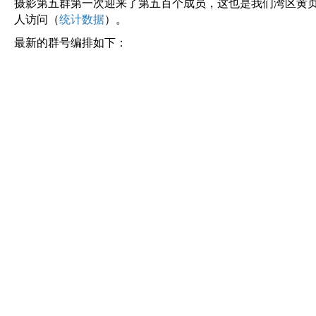
摄影第五群第一次迎来了第五百个成员，这也是我们湾区黄页群
人访问（
统计数据
）。
最新的群号编排如下：