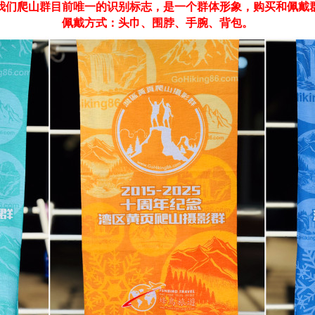
是我们爬山群目前唯一的识别标志，是一个群体形象，购买和佩
佩戴方式：头巾、围脖、手腕、背包。