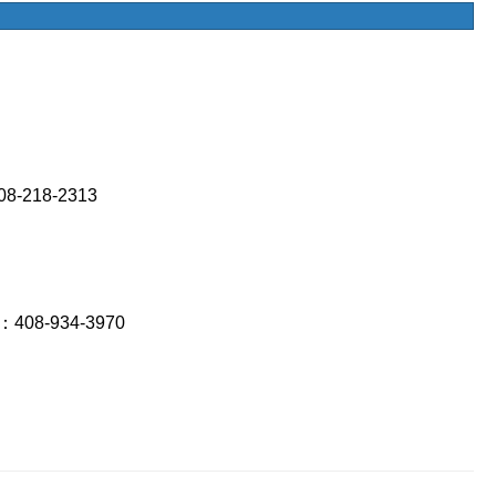
8-218-2313
：408-934-3970