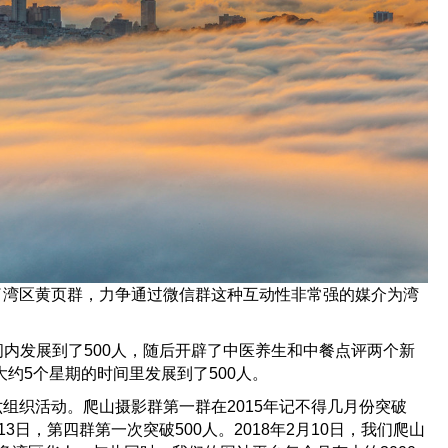
创了湾区黄页群，力争通过微信群这种互动性非常强的媒介为湾
内发展到了500人，随后开辟了中医养生和中餐点评两个新
约5个星期的时间里发展到了500人。
组织活动。爬山摄影群第一群在2015年记不得几月份突破
3日，第四群第一次突破500人。2018年2月10日，我们爬山