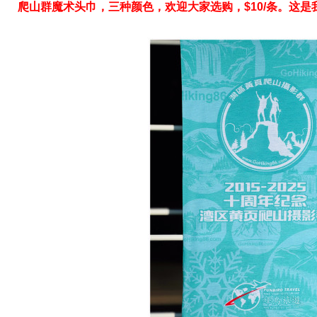
爬山群魔术头巾，三种颜色，欢迎大家选购，$10/条。这