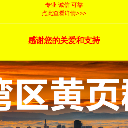
专业 诚信 可靠
点此查看详情>>>
感谢您的关爱和支持