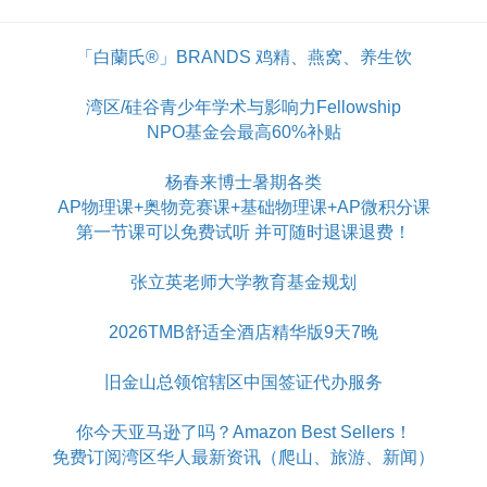
「白蘭氏®」BRANDS 鸡精、燕窝、养生饮
湾区/硅谷青少年学术与影响力Fellowship
NPO基金会最高60%补贴
杨春来博士暑期各类
AP物理课+奥物竞赛课+基础物理课+AP微积分课
第一节课可以免费试听 并可随时退课退费！
张立英老师大学教育基金规划
2026TMB舒适全酒店精华版9天7晚
旧金山总领馆辖区中国签证代办服务
你今天亚马逊了吗？Amazon Best Sellers！
免费订阅湾区华人最新资讯（爬山、旅游、新闻）