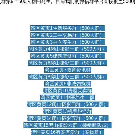
第9个500人群的诞生。目前我们的微信群平台直接覆盖5000
湾区黄页1生活服务群（500人群）
湾区黄页2二手交易群（500人群）
湾区黄页3中医养生群（500人群）
湾区黄页4爬山摄影一群（500人群）
湾区黄页5建筑装修群（500人群）
湾区黄页6爬山摄影二群（500人群）
湾区黄页7教育资讯群
湾区黄页8爬山摄影三群（500人群）
湾区黄页9非诚勿扰群
湾区黄页10房屋买卖群
湾区黄页11中医养生二群
湾区黄页12爬山摄影四群（500人群）
湾区黄页13机票旅游群
湾区黄页14爬山摄影五群（500人群）
湾区黄页15爬山摄影六群（接受新队员）
湾区黄页16有宠有爱群（宠物群）