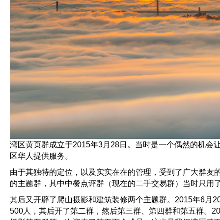
湾区黄页群成立于2015年3月28日。当时是一个偶然的
区华人提供服务。
由于其独特的定位，以及实实在在的管理，受到了广大群友的
的主题群，其中中餐点评群（现在的二手交易群）当时只用了大
其后又开辟了爬山摄影和建筑装修两个主题群。2015年6月
500人，其后开了第二群，然后第三群、第四群和第五群。201