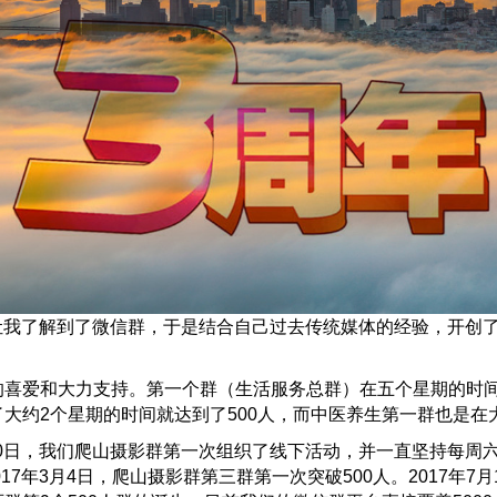
机会让我了解到了微信群，于是结合自己过去传统媒体的经验，开
喜爱和大力支持。第一个群（生活服务总群）在五个星期的时间
约2个星期的时间就达到了500人，而中医养生第一群也是在大
20日，我们爬山摄影群第一次组织了线下活动，并一直坚持每周六
7年3月4日，爬山摄影群第三群第一次突破500人。2017年7月1