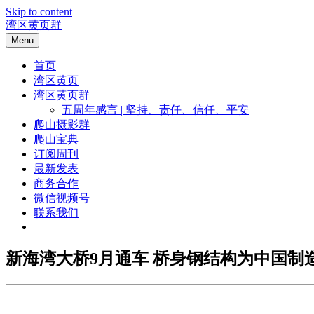
Skip to content
湾区黄页群
Menu
首页
湾区黄页
湾区黄页群
五周年感言 | 坚持、责任、信任、平安
爬山摄影群
爬山宝典
订阅周刊
最新发表
商务合作
微信视频号
联系我们
新海湾大桥9月通车 桥身钢结构为中国制