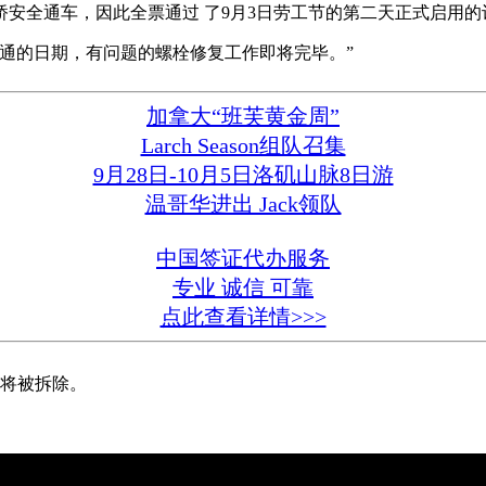
安全通车，因此全票通过 了9月3日劳工节的第二天正式启用的
通的日期，有问题的螺栓修复工作即将完毕。”
加拿大“班芙黄金周”
Larch Season组队召集
9月28日-10月5日洛矶山脉8日游
温哥华进出 Jack领队
中国签证代办服务
专业 诚信 可靠
点此查看详情>>>
后将被拆除。