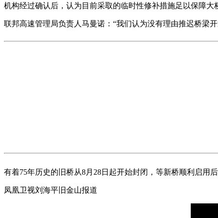
机构经过确认后，认为目前采取的临时性修补措施足以保障大桥
联邦高速管理局负责人马曼诺：“我们认为没有理由推迟桥梁开
有着75年历史的旧桥从8月28日起开始封闭，等新桥顺利启用
凤凰卫视刘海平旧金山报道